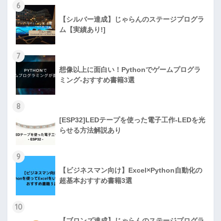
6
【シルバー達成】じゃらんのステージプログラ
ム【実績あり!]
7
想像以上に面白い！Pythonでゲームプログラ
ミング-おすすめ書籍3選
8
[ESP32]LEDテープを使った電子工作-LEDを光
らせる方法解説あり
9
【ビジネスマン向け】Excel×Python自動化の
超基本おすすめ書籍3選
10
【ブロンズ達成】じゃらんのステージプログラ