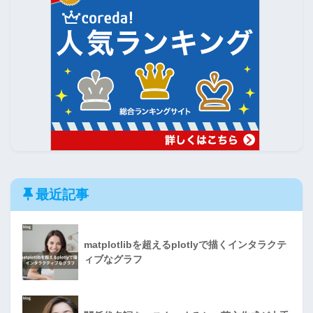
最近記事
matplotlibを超えるplotlyで描くインタラクテ
ィブなグラフ