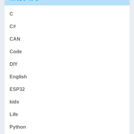
C
C#
CAN
Code
DIY
English
ESP32
kids
Life
Python