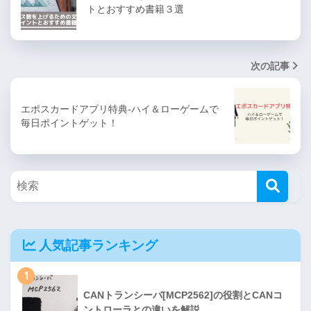
トとおすすめ書籍３選
次の記事
エポスカードアプリ特典-ハイ＆ローゲームで
毎日ポイントゲット！
人気記事ランキング
1
CANトランシーバ[MCP2562]の役割とCANコ
ントローラとの違いを解説