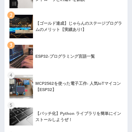
2
【ゴールド達成】じゃらんのステージプログラ
ムのメリット【実績あり!】
3
ESP32-プログラミング言語一覧
4
MCP2562を使った電子工作- 人気IoTマイコン
【ESP32】
5
【バッチ化】Python ライブラリを簡単にイン
ストールしようぜ！