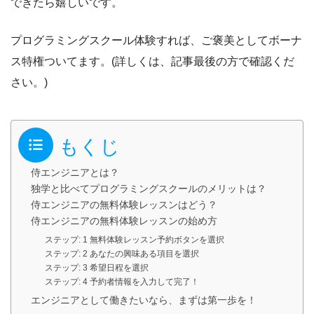
できたら嬉しいです。
プログラミングスクール体験すれば、ご褒美としてボーナ
ス特権ついてます。(詳しくは、記事最後の方で確認くだ
さい。)
もくじ
侍エンジニアとは？
独学と比べてプログラミングスクールのメリットは？
侍エンジニアの無料体験レッスンはどう？
侍エンジニアの無料体験レッスンの始め方
ステップ: 1 無料体験レッスン予約ボタンを選択
ステップ: 2 あなたの興味ある項目を選択
ステップ: 3 希望日程を選択
ステップ: 4 予約者情報を入力して完了！
エンジニアとして働きたいなら、まずは第一歩を！