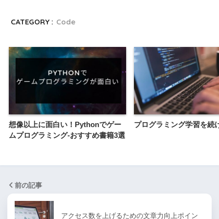
CATEGORY :
Code
想像以上に面白い！Pythonでゲー
プログラミング学習を続
ムプログラミング-おすすめ書籍3選
前の記事
アクセス数を上げるための文章力向上ポイン