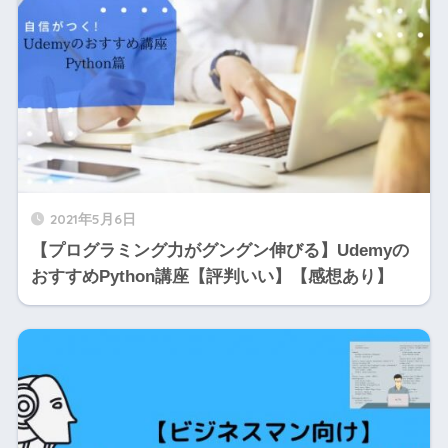
2021年5月6日
【プログラミング力がグングン伸びる】Udemyの
おすすめPython講座【評判いい】【感想あり】