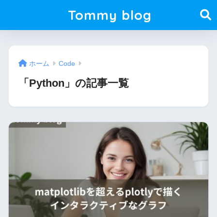
Tommy blog
ホーム
Code
「Python」の記事一覧