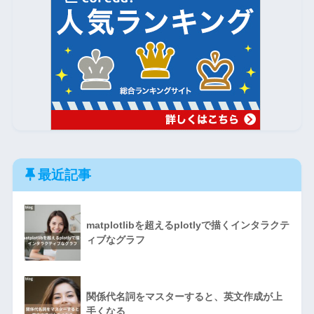
最近記事
matplotlibを超えるplotlyで描くインタラクテ
ィブなグラフ
関係代名詞をマスターすると、英文作成が上
手くなる