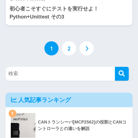
初心者こそすぐにテストを実行せよ！
Python+Unittest その3
1
2
人気記事ランキング
1
CANトランシーバ[MCP2562]の役割とCANコ
ントローラとの違いを解説