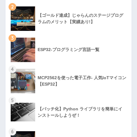
2
【ゴールド達成】じゃらんのステージプログ
ラムのメリット【実績あり!】
3
ESP32-プログラミング言語一覧
4
MCP2562を使った電子工作- 人気IoTマイコン
【ESP32】
5
【バッチ化】Python ライブラリを簡単にイ
ンストールしようぜ！
6