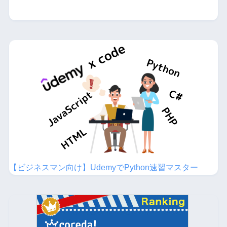
【ビジネスマン向け】UdemyでPython速習マスター