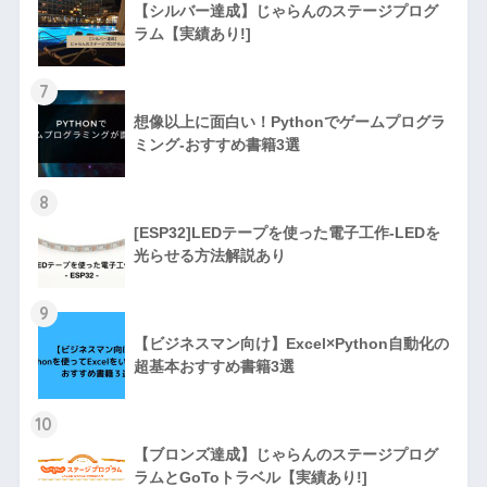
【シルバー達成】じゃらんのステージプログ
ラム【実績あり!]
7
想像以上に面白い！Pythonでゲームプログラ
ミング-おすすめ書籍3選
8
[ESP32]LEDテープを使った電子工作-LEDを
光らせる方法解説あり
9
【ビジネスマン向け】Excel×Python自動化の
超基本おすすめ書籍3選
10
【ブロンズ達成】じゃらんのステージプログ
ラムとGoToトラベル【実績あり!]