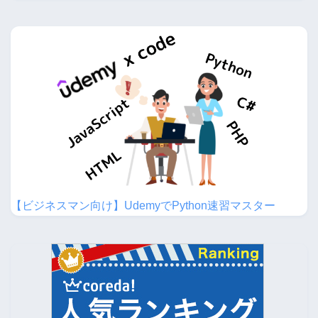
【ビジネスマン向け】UdemyでPython速習マスター