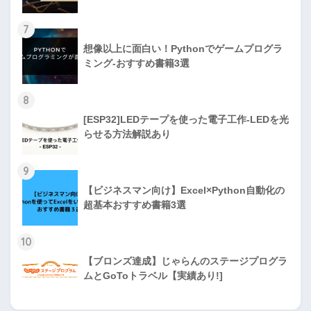
7
想像以上に面白い！Pythonでゲームプログラ
ミング-おすすめ書籍3選
8
[ESP32]LEDテープを使った電子工作-LEDを光
らせる方法解説あり
9
【ビジネスマン向け】Excel×Python自動化の
超基本おすすめ書籍3選
10
【ブロンズ達成】じゃらんのステージプログラ
ムとGoToトラベル【実績あり!]