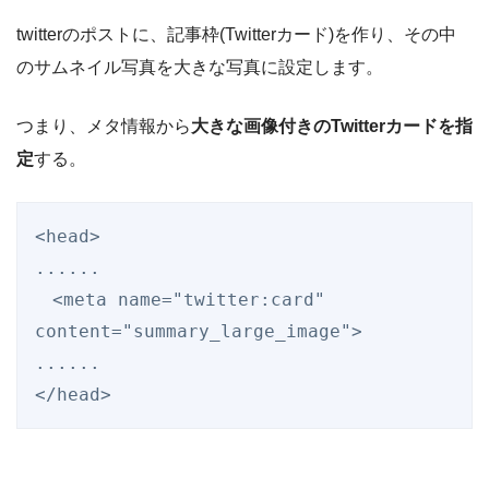
twitterのポストに、記事枠(Twitterカード)を作り、その中
のサムネイル写真を大きな写真に設定します。
つまり、メタ情報から
大きな画像付きのTwitterカードを指
定
する。
<head>

......

　<meta name="twitter:card" 
content="summary_large_image">

......

</head>