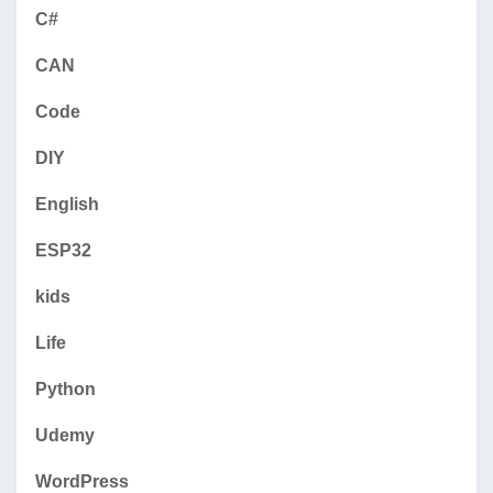
C#
CAN
Code
DIY
English
ESP32
kids
Life
Python
Udemy
WordPress