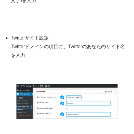
文字)を入力
Twitterサイト設定
Twitterドメインの項目に、Twitterのあなたのサイト名
を入力