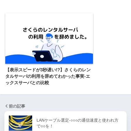
【表示スピードが3秒遅い!?】さくらのレン
タルサーバの利用を辞めてわかった事実-エ
ックスサーバとの比較
前の記事
LANケーブル選定-○○○の通信速度と使われ方
で○○を！