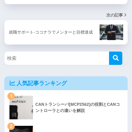
次の記事
就職サポート-ココナラでメンターと目標達成
人気記事ランキング
1
CANトランシーバ[MCP2562]の役割とCANコ
ントローラとの違いを解説
2