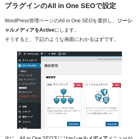
プラグインのAll in One SEOで設定
WordPress管理ページのAll in One SEOを選択し、
ソーシ
ャルメディアをActive
にします。
そうすると、下記のような画面にわかるはずです。
次に、All in One SEO下に
ソーシャルメディア
メニューが