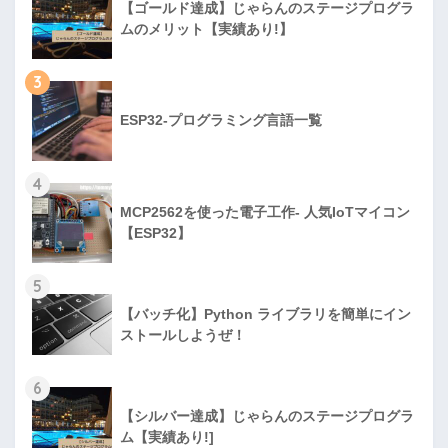
【ゴールド達成】じゃらんのステージプログラ
ムのメリット【実績あり!】
3
ESP32-プログラミング言語一覧
4
MCP2562を使った電子工作- 人気IoTマイコン
【ESP32】
5
【バッチ化】Python ライブラリを簡単にイン
ストールしようぜ！
6
【シルバー達成】じゃらんのステージプログラ
ム【実績あり!]