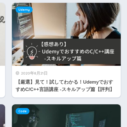
Udemy
2020年8月21日
【厳選】見て！試してわかる！Udemyでおす
すめC/C++言語講座 -スキルアップ篇【評判】
Code