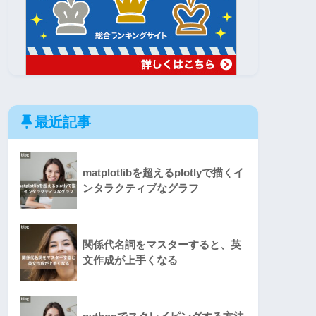
最近記事
matplotlibを超えるplotlyで描くイ
ンタラクティブなグラフ
関係代名詞をマスターすると、英
文作成が上手くなる