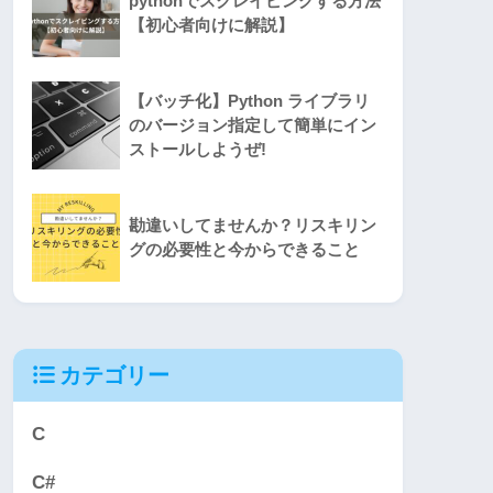
pythonでスクレイピングする方法
【初心者向けに解説】
【バッチ化】Python ライブラリ
のバージョン指定して簡単にイン
ストールしようぜ!
勘違いしてませんか？リスキリン
グの必要性と今からできること
カテゴリー
C
C#