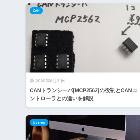
CAN
2020年8月21日
CANトランシーバ[MCP2562]の役割とCANコ
ントローラとの違いを解説
Udemy