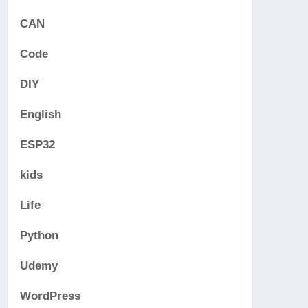
CAN
Code
DIY
English
ESP32
kids
Life
Python
Udemy
WordPress