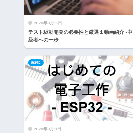
2020年8月15日
テスト駆動開発の必要性と厳選１動画紹介 -中
級者への一歩
ESP32
2020年8月11日