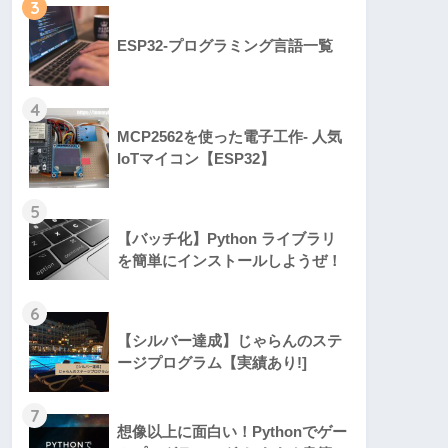
3
ESP32-プログラミング言語一覧
4
MCP2562を使った電子工作- 人気
IoTマイコン【ESP32】
5
【バッチ化】Python ライブラリ
を簡単にインストールしようぜ！
6
【シルバー達成】じゃらんのステ
ージプログラム【実績あり!]
7
想像以上に面白い！Pythonでゲー