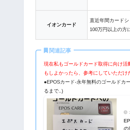
直近年間カードシ
イオンカード
100万円以上の
関連記事
現在私もゴールドカード取得に向け活
もしよかったら、参考にしていただけ
●EPOSカード-永年無料のゴールドカ
るまで..)
E
の