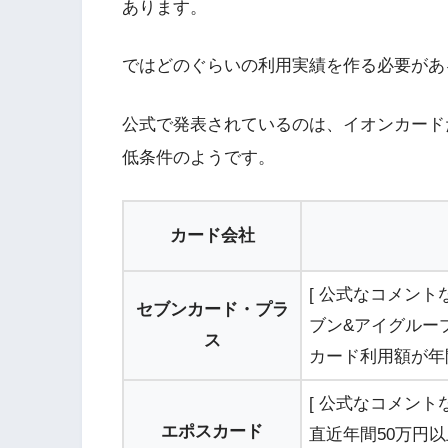
あります。
ではどのぐらいの利用実績を作る必要があ
公式で発表されているのは、イオンカード
低条件のようです。
カード会社
[ 公式なコメント
セブンカード・プラ
ブン&アイグルー
ス
カード利用額が年
[ 公式なコメントな
エポスカード
直近年間50万円