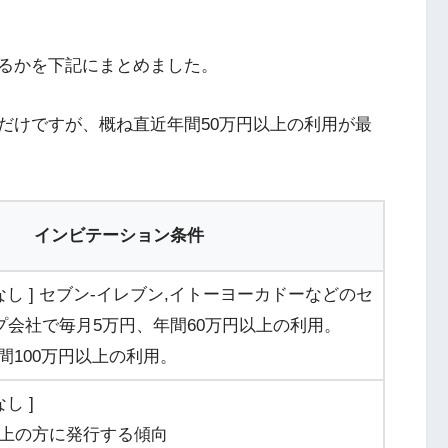
るかを下記にまとめました。
だけですが、概ね直近年間50万円以上の利用が最
インビテーション条件
なし ] セブン-イレブン,イトーヨーカドーなどのセ
プ会社で毎月5万円、年間60万円以上の利用。
間100万円以上の利用。
し ]
以上の方に発行する傾向