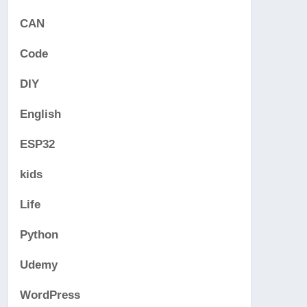
CAN
Code
DIY
English
ESP32
kids
Life
Python
Udemy
WordPress