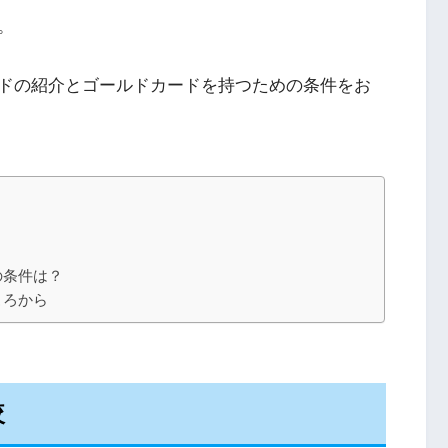
。
ドの紹介とゴールドカードを持つための条件をお
の条件は？
ころから
較