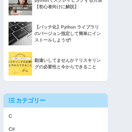
pythonでスクレイピングする方法
【初心者向けに解説】
【バッチ化】Python ライブラリ
のバージョン指定して簡単にイン
ストールしようぜ!
勘違いしてませんか？リスキリン
グの必要性と今からできること
カテゴリー
C
C#