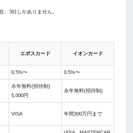
在、3社しかありません。
エポスカード
イオンカード
0.5%〜
0.5%〜
永年無料(招待制)
永年無料(招待制)
5,000円
VISA
年間300万円まで
VISA, MASTERCAR