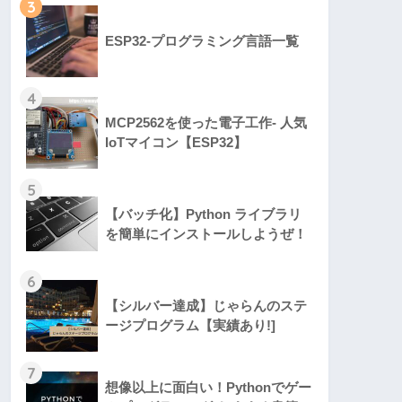
3
ESP32-プログラミング言語一覧
4
MCP2562を使った電子工作- 人気
IoTマイコン【ESP32】
5
【バッチ化】Python ライブラリ
を簡単にインストールしようぜ！
6
【シルバー達成】じゃらんのステ
ージプログラム【実績あり!]
7
想像以上に面白い！Pythonでゲー