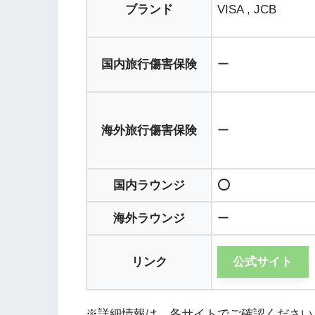
ブランド
VISA , JCB
国内旅行傷害保険
ー
海外旅行傷害保険
ー
国内ラウンジ
⭕️
海外ラウンジ
ー
リンク
公式サイト
※詳細情報は、各サイトでご確認ください