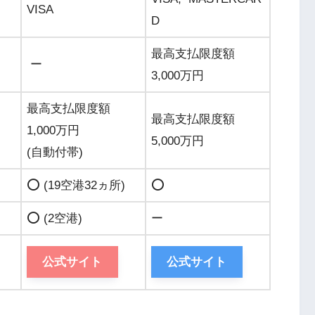
VISA
D
最高支払限度額
ー
3,000万円
最高支払限度額
最高支払限度額
1,000万円
5,000万円
(自動付帯)
⭕️ (19空港32ヵ所)
⭕️
⭕️ (2空港)
ー
公式サイト
公式サイト
。