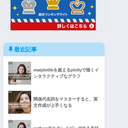
最近記事
matplotlibを超えるplotlyで描くイ
ンタラクティブなグラフ
関係代名詞をマスターすると、英
文作成が上手くなる