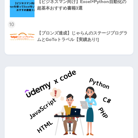
【ビジネスマン向け】Excel×Python自動化の
超基本おすすめ書籍3選
10
【ブロンズ達成】じゃらんのステージプログラ
ムとGoToトラベル【実績あり!]