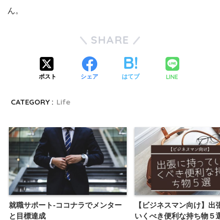
ん。
SHARE
LINE
ポスト
シェア
はてブ
CATEGORY :
Life
就職サポート-ココナラでメンター
【ビジネスマン向け】出
と目標達成
いくべき便利な持ち物５