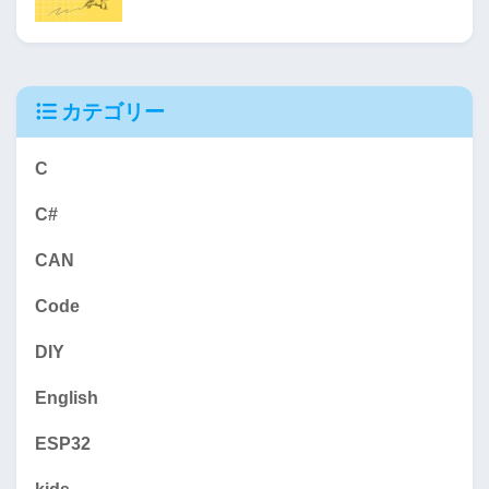
カテゴリー
C
C#
CAN
Code
DIY
English
ESP32