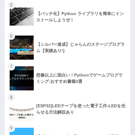
5
【バッチ化】Python ライブラリを簡単にイン
ストールしようぜ！
6
【シルバー達成】じゃらんのステージプログラ
ム【実績あり!]
7
想像以上に面白い！Pythonでゲームプログラ
ミング-おすすめ書籍3選
8
[ESP32]LEDテープを使った電子工作-LEDを光
らせる方法解説あり
9