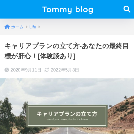
Tommy blog
ホーム
Life
キャリアプランの立て方-あなたの最終目
標が肝心！[体験談あり]
2020年9月11日
2022年5月8日