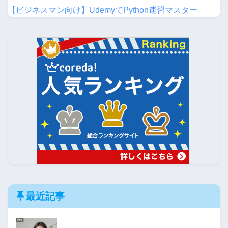
【ビジネスマン向け】UdemyでPython速習マスター
最近記事